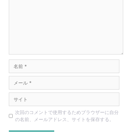
メ
ン
ト
名
前
メ
ー
ル
サ
イ
ト
次回のコメントで使用するためブラウザーに自分
の名前、メールアドレス、サイトを保存する。