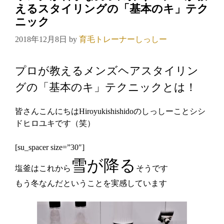
えるスタイリングの「基本のキ」テク
ニック
2018年12月8日
by
育毛トレーナーしっしー
プロが教えるメンズヘアスタイリン
グの「基本のキ」テクニックとは！
皆さんこんにちはHiroyukishishidoのしっしーことシシ
ドヒロユキです（笑）
[su_spacer size=”30″]
雪が降る
塩釜はこれから
そうです
もう冬なんだということを実感しています