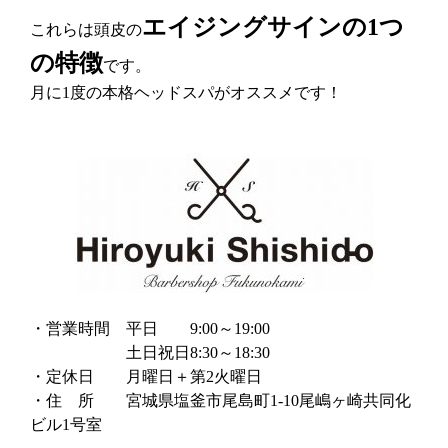
エイジングサインの1つ
これらは頭皮の
の特徴
です。
月に1度の本格ヘッドスパがオススメです！
・営業時間 平日 9:00～19:00
土日祝日8:30～18:30
・定休日 月曜日＋第2火曜日
・住 所 宮城県塩釜市尾島町1-10尾嶋ヶ崎共同化
ビル1号室