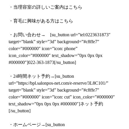
・
当理容室の詳しいご案内はこちら
・
育毛に興味がある方はこちら
・お問い合わせ→ [su_button url=”tel:0223631873″
target=”blank” style=”3d” background=”#c8ffe7″
color=”#000000″ icon=”icon: phone”
icon_color=”#000000″ text_shadow=”0px 0px 0px
#000000″]022-363-1873[/su_button]
・24時間ネット予約→[su_button
url=”https://bpl.salonpos-net.com/e-reserve/3L8C101/”
target=”blank” style=”3d” background=”#c8ffe7″
color=”#000000″ icon=”icon: cut” icon_color=”#000000″
text_shadow=”0px 0px 0px #000000″]ネット予約
[/su_button]
・ホームページ→[su_button