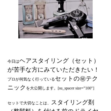
ヘアスタイリング（セット）
今日は
が苦手な方にみていただきたい！
セットの㊙テク
プロが何気なく行っている
ニック
を大公開します。[su_spacer size=”100″]
スタイリング剤
セットで大切なことは、