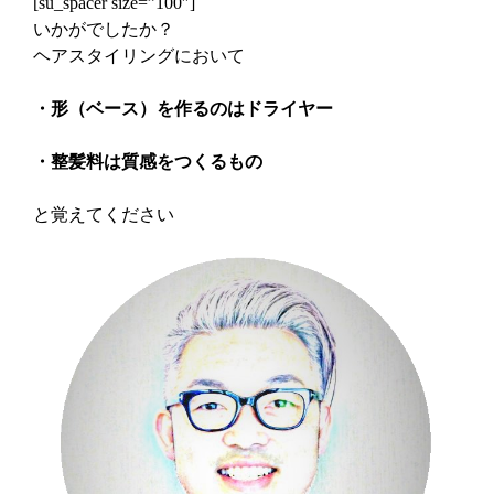
[su_spacer size=”100″]
いかがでしたか？
ヘアスタイリングにおいて
・形（ベース）を作るのはドライヤー
・整髪料は質感をつくるもの
と覚えてください