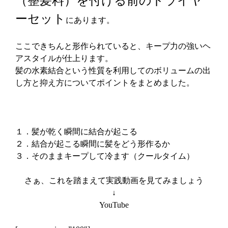
（整髪料）を付ける前のドライヤ
ーセット
にあります。
ここできちんと形作られていると、キープ力の強いヘ
アスタイルが仕上ります。
髪の
水素結合
という性質を利用してのボリュームの出
し方と抑え方についてポイントをまとめました。
１．髪が乾く瞬間に結合が起こる
２．結合が起こる瞬間に髪をどう形作るか
３．そのままキープして冷ます（クールタイム）
さぁ、これを踏まえて実践動画を見てみましょう
↓
YouTube